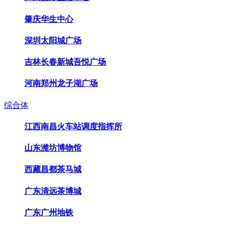
肇庆华生中心
深圳太阳城广场
吉林长春新城吾悦广场
河南郑州龙子湖广场
综合体
江西南昌火车站调度指挥所
山东潍坊博物馆
西藏昌都茶马城
广东清远茶博城
广东广州地铁