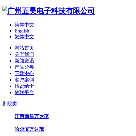
简体中文
English
繁体中文
网站首页
关于我们
新闻资讯
产品分类
下载中心
客户案例
招贤纳士
物联平台
剧院类
江西南昌万达茂
哈尔滨万达茂