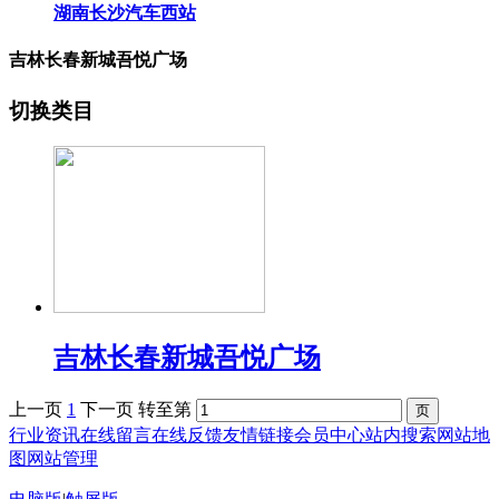
湖南长沙汽车西站
吉林长春新城吾悦广场
切换类目
吉林长春新城吾悦广场
上一页
1
下一页
转至第
行业资讯
在线留言
在线反馈
友情链接
会员中心
站内搜索
网站地
图
网站管理