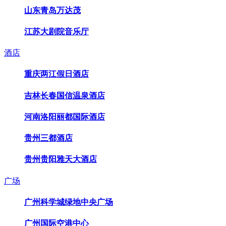
山东青岛万达茂
江苏大剧院音乐厅
酒店
重庆两江假日酒店
吉林长春国信温泉酒店
河南洛阳丽都国际酒店
贵州三都酒店
贵州贵阳雅天大酒店
广场
广州科学城绿地中央广场
广州国际空港中心