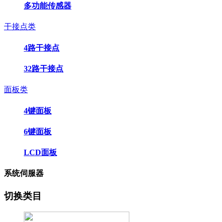
多功能传感器
干接点类
4路干接点
32路干接点
面板类
4键面板
6键面板
LCD面板
系统伺服器
切换类目