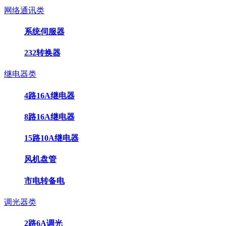
网络通讯类
系统伺服器
232转换器
继电器类
4路16A继电器
8路16A继电器
15路10A继电器
风机盘管
市电转备电
调光器类
2路6A调光