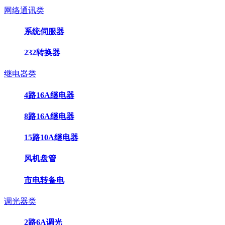
网络通讯类
系统伺服器
232转换器
继电器类
4路16A继电器
8路16A继电器
15路10A继电器
风机盘管
市电转备电
调光器类
2路6A调光