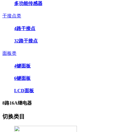
多功能传感器
干接点类
4路干接点
32路干接点
面板类
4键面板
6键面板
LCD面板
8路16A继电器
切换类目