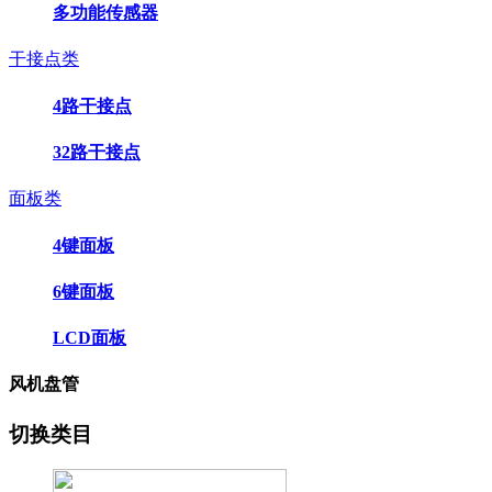
多功能传感器
干接点类
4路干接点
32路干接点
面板类
4键面板
6键面板
LCD面板
风机盘管
切换类目