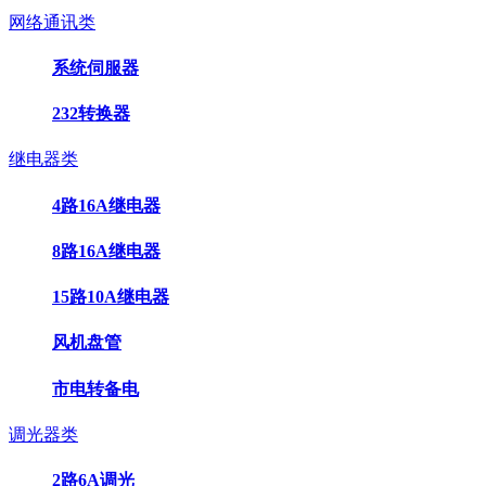
网络通讯类
系统伺服器
232转换器
继电器类
4路16A继电器
8路16A继电器
15路10A继电器
风机盘管
市电转备电
调光器类
2路6A调光