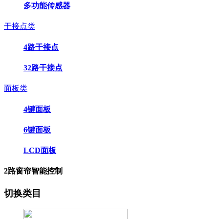
多功能传感器
干接点类
4路干接点
32路干接点
面板类
4键面板
6键面板
LCD面板
2路窗帘智能控制
切换类目