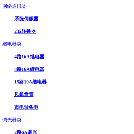
网络通讯类
系统伺服器
232转换器
继电器类
4路16A继电器
8路16A继电器
15路10A继电器
风机盘管
市电转备电
调光器类
2路6A调光