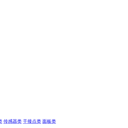
类
传感器类
干接点类
面板类