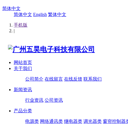
简体中文
简体中文
English
繁体中文
手机版
|
网站首页
关于我们
公司简介
在线留言
在线反馈
联系我们
新闻资讯
行业资讯
公司资讯
产品分类
电源类
网络通讯类
继电器类
调光器类
窗帘控制器