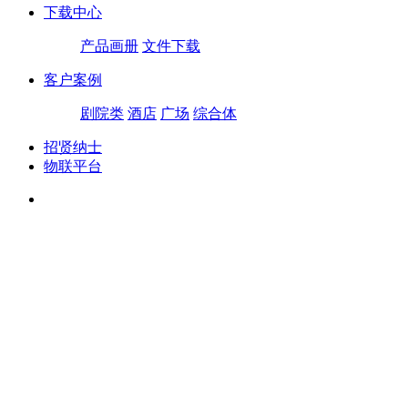
下载中心
产品画册
文件下载
客户案例
剧院类
酒店
广场
综合体
招贤纳士
物联平台