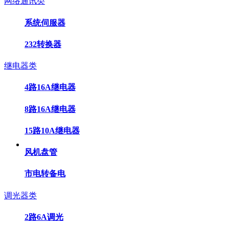
网络通讯类
系统伺服器
232转换器
继电器类
4路16A继电器
8路16A继电器
15路10A继电器
风机盘管
市电转备电
调光器类
2路6A调光