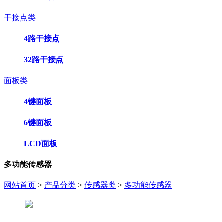
干接点类
4路干接点
32路干接点
面板类
4键面板
6键面板
LCD面板
多功能传感器
网站首页
>
产品分类
>
传感器类
>
多功能传感器