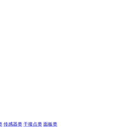
类
传感器类
干接点类
面板类