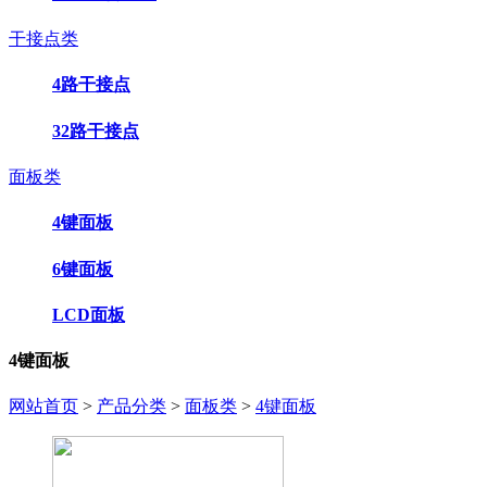
干接点类
4路干接点
32路干接点
面板类
4键面板
6键面板
LCD面板
4键面板
网站首页
>
产品分类
>
面板类
>
4键面板