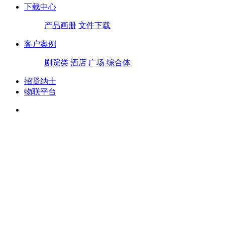
下载中心
产品画册
文件下载
客户案例
剧院类
酒店
广场
综合体
招贤纳士
物联平台