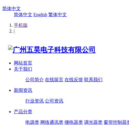
简体中文
简体中文
English
繁体中文
手机版
|
网站首页
关于我们
公司简介
在线留言
在线反馈
联系我们
新闻资讯
行业资讯
公司资讯
产品分类
电源类
网络通讯类
继电器类
调光器类
窗帘控制器