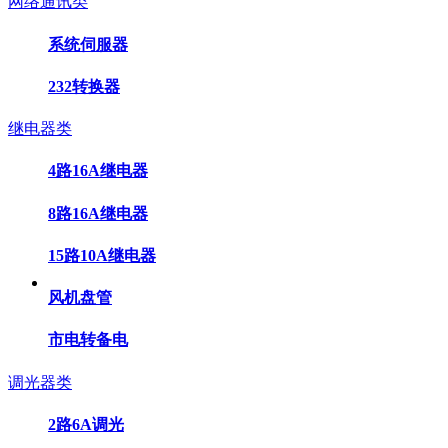
网络通讯类
系统伺服器
232转换器
继电器类
4路16A继电器
8路16A继电器
15路10A继电器
风机盘管
市电转备电
调光器类
2路6A调光