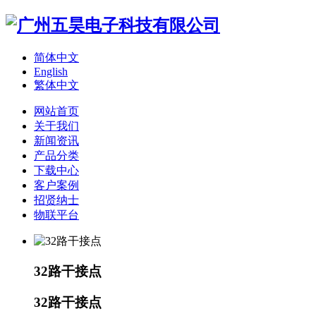
简体中文
English
繁体中文
网站首页
关于我们
新闻资讯
产品分类
下载中心
客户案例
招贤纳士
物联平台
32路干接点
32路干接点